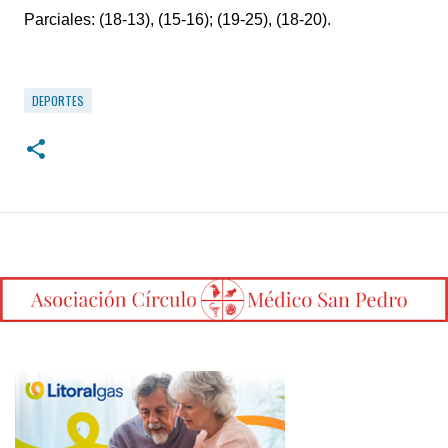
Parciales: (18-13), (15-16); (19-25), (18-20).
DEPORTES