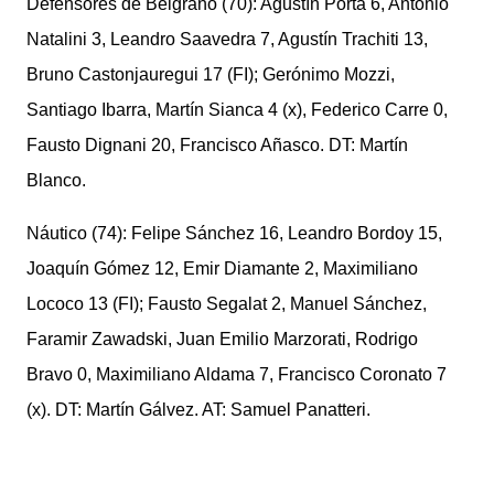
Defensores de Belgrano (70): Agustín Porta 6, Antonio
Natalini 3, Leandro Saavedra 7, Agustín Trachiti 13,
Bruno Castonjauregui 17 (FI); Gerónimo Mozzi,
Santiago Ibarra, Martín Sianca 4 (x), Federico Carre 0,
Fausto Dignani 20, Francisco Añasco. DT: Martín
Blanco.
Náutico (74): Felipe Sánchez 16, Leandro Bordoy 15,
Joaquín Gómez 12, Emir Diamante 2, Maximiliano
Lococo 13 (FI); Fausto Segalat 2, Manuel Sánchez,
Faramir Zawadski, Juan Emilio Marzorati, Rodrigo
Bravo 0, Maximiliano Aldama 7, Francisco Coronato 7
(x). DT: Martín Gálvez. AT: Samuel Panatteri.