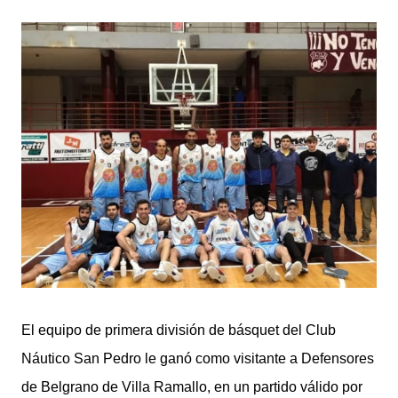
digital con un rediseño integral de nuestra plataforma.
Desarrollamos una interfaz más ágil, moderna e
intuitiva, pensada para optimizar la navegación desde
cualquier dispositivo, facilitar el acceso a las noticias
locales y potenciar la interacción de los lectores con
nuestros contenidos.
El equipo de primera división de básquet del Club
Náutico San Pedro le ganó como visitante a Defensores
de Belgrano de Villa Ramallo, en un partido válido por