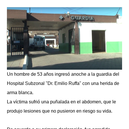
digital con un rediseño integral de nuestra plataforma.
Desarrollamos una interfaz más ágil, moderna e
intuitiva, pensada para optimizar la navegación desde
cualquier dispositivo, facilitar el acceso a las noticias
locales y potenciar la interacción de los lectores con
nuestros contenidos.
Un hombre de 53 años ingresó anoche a la guardia del
Hospital Subzonal "Dr. Emilio Ruffa" con una herida de
arma blanca.
La víctima sufrió una puñalada en el abdomen, que le
produjo lesiones que no pusieron en riesgo su vida.