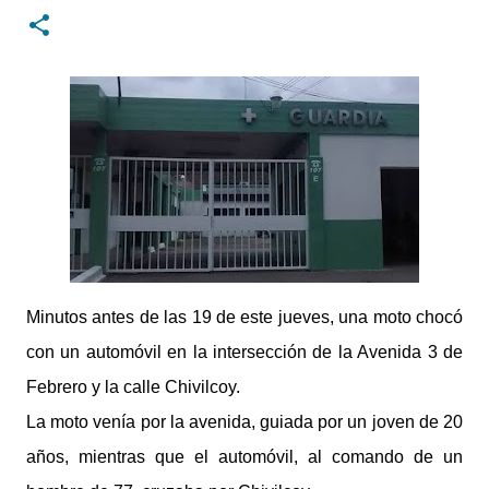
digital con un rediseño integral de nuestra plataforma.
Desarrollamos una interfaz más ágil, moderna e
intuitiva, pensada para optimizar la navegación desde
cualquier dispositivo, facilitar el acceso a las noticias
locales y potenciar la interacción de los lectores con
nuestros contenidos.
Minutos antes de las 19 de este jueves, una moto chocó
con un automóvil en la intersección de la Avenida 3 de
Febrero y la calle Chivilcoy.
La moto venía por la avenida, guiada por un joven de 20
años, mientras que el automóvil, al comando de un