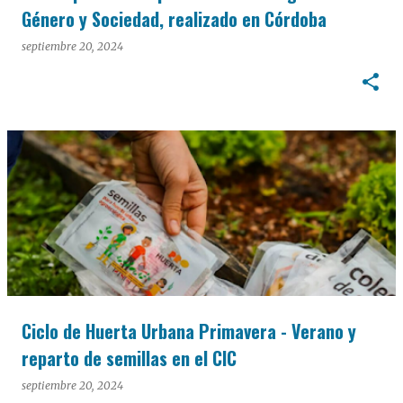
Género y Sociedad, realizado en Córdoba
septiembre 20, 2024
Ciclo de Huerta Urbana Primavera - Verano y
reparto de semillas en el CIC
septiembre 20, 2024