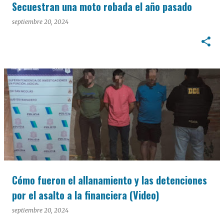
Secuestran una moto robada el año pasado
septiembre 20, 2024
Cómo fueron el allanamiento y las detenciones
por el asalto a la financiera (Video)
septiembre 20, 2024