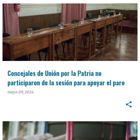
Concejales de Unión por la Patria no
participaron de la sesión para apoyar el paro
mayo 09, 2024