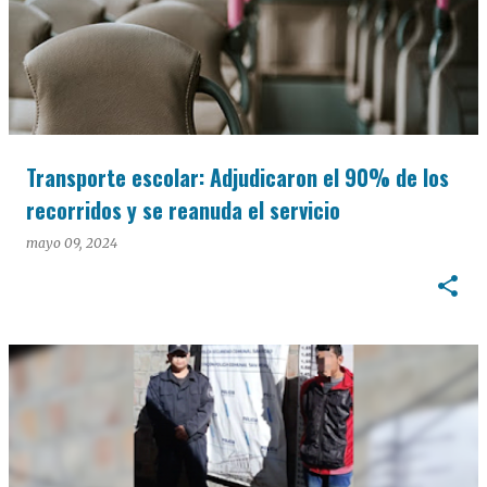
Transporte escolar: Adjudicaron el 90% de los
recorridos y se reanuda el servicio
mayo 09, 2024