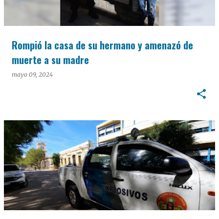
Rompió la casa de su hermano y amenazó de
muerte a su madre
mayo 09, 2024